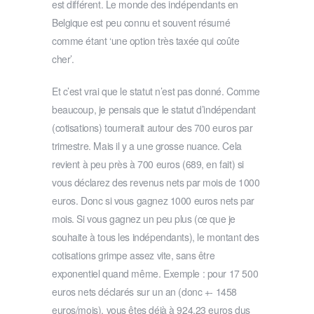
est différent. Le monde des indépendants en
Belgique est peu connu et souvent résumé
comme étant ‘une option très taxée qui coûte
cher’.
Et c’est vrai que le statut n’est pas donné. Comme
beaucoup, je pensais que le statut d’indépendant
(cotisations) tournerait autour des 700 euros par
trimestre. Mais il y a une grosse nuance. Cela
revient à peu près à 700 euros (689, en fait) si
vous déclarez des revenus nets par mois de 1000
euros. Donc si vous gagnez 1000 euros nets par
mois. Si vous gagnez un peu plus (ce que je
souhaite à tous les indépendants), le montant des
cotisations grimpe assez vite, sans être
exponentiel quand même. Exemple : pour 17 500
euros nets déclarés sur un an (donc +- 1458
euros/mois), vous êtes déjà à 924,23 euros dus