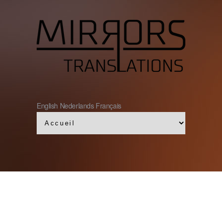
English
Nederlands
Français