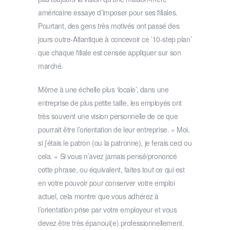
américaine essaye d’imposer pour ses filiales.
Pourtant, des gens très motivés ont passé des
jours outre-Atlantique à concevoir ce ’10-step plan’
que chaque filiale est censée appliquer sur son
marché.
Même à une échelle plus ‘locale’, dans une
entreprise de plus petite taille, les employés ont
très souvent une vision personnelle de ce que
pourrait être l’orientation de leur entreprise. « Moi,
si j’étais le patron (ou la patronne), je ferais ceci ou
cela. » Si vous n’avez jamais pensé/prononcé
cette phrase, ou équivalent, faites tout ce qui est
en votre pouvoir pour conserver votre emploi
actuel, cela montre que vous adhérez à
l’orientation prise par votre employeur et vous
devez être très épanoui(e) professionnellement.