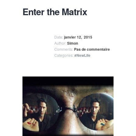
Enter the Matrix
Date:
janvier 12,
2015
Author:
Simon
Comments:
Pas de commentaire
Categories:
#NewLife