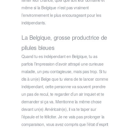
tenter leur chance, quel que soit leur domaine et
même si la Belgique n’est pas vraiment
l’environnement le plus encourageant pour les
indépendants.
La Belgique, grosse productrice de
pilules bleues
Quand tu es indépendant en Belgique, tu as
parfois l’impression d’avoir attrapé une curieuse
maladie, un peu contagieuse, mais pas trop. Si tu
dis à un(e) Belge que tu viens de te lancer comme
indépendant, cette personne va souvent prendre
un pas de recul, te regarder d’un air inquiet et te
demander si ça va. Mentionne la même chose
devant un(e) Américain(e), il va te taper sur
l’épaule et te féliciter. Je ne vais pas prolonger la
comparaison, vous avez compris que l’état d’esprit