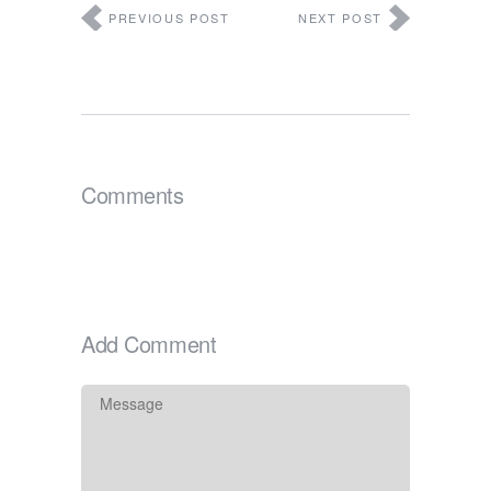
PREVIOUS POST
NEXT POST
Comments
Add Comment