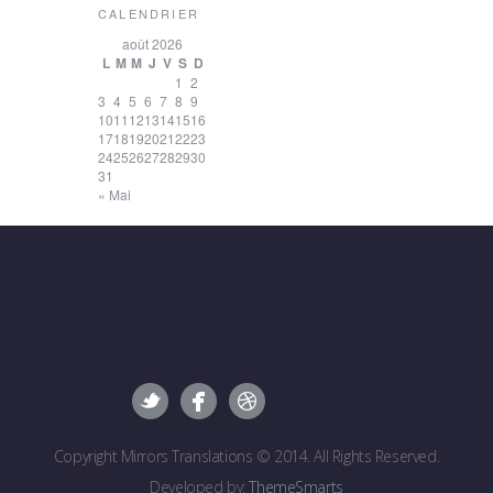
CALENDRIER
août 2026
L
M
M
J
V
S
D
1
2
3
4
5
6
7
8
9
10
11
12
13
14
15
16
17
18
19
20
21
22
23
24
25
26
27
28
29
30
31
« Mai
Copyright Mirrors Translations © 2014. All Rights Reserved.
Developed by:
ThemeSmarts