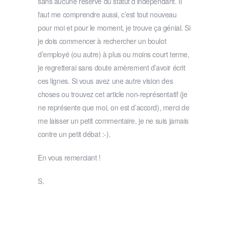
sans aucune réserve du statut d’indépendant. Il
faut me comprendre aussi, c’est tout nouveau
pour moi et pour le moment, je trouve ça génial. Si
je dois commencer à rechercher un boulot
d’employé (ou autre) à plus ou moins court terme,
je regretterai sans doute amèrement d’avoir écrit
ces lignes. Si vous avez une autre vision des
choses ou trouvez cet article non-représentatif (je
ne représente que moi, on est d’accord), merci de
me laisser un petit commentaire, je ne suis jamais
contre un petit débat :-).
En vous remerciant !
S.